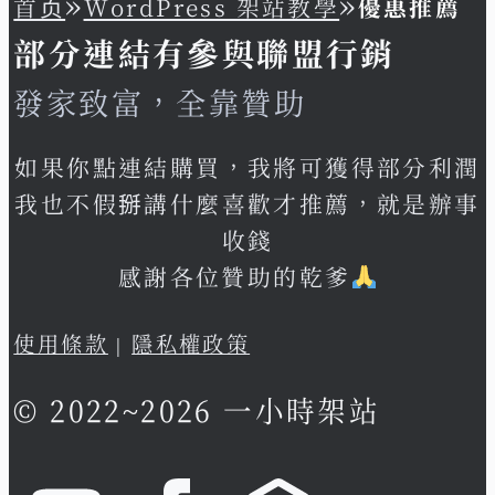
»
»
首页
WordPress 架站教學
優惠推薦
部分連結有參與聯盟行銷
發家致富，全靠贊助
如果你點連結購買，我將可獲得部分利潤
我也不假掰講什麼喜歡才推薦，就是辦事
收錢
感謝各位贊助的乾爹
使用條款
|
隱私權政策
© 2022~2026 一小時架站