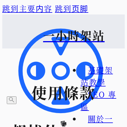
跳到主要内容
跳到页脚
一小時架站
基礎架
站教學
使用條款
SEO 專
區
關於一