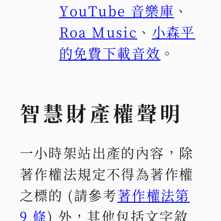
YouTube 音樂庫
、
Roa Music
、
小森平
的免費下載音效
。
智慧財產權聲明
一小時架站出產的內容，除
著作權法規定不得為著作權
之標的 (請參考
著作權法第
9 條
) 外，其他包括文字敘