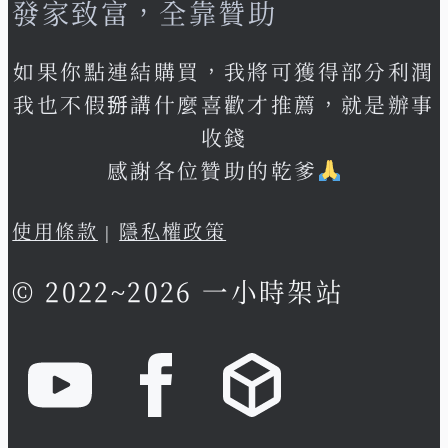
發家致富，全靠贊助
如果你點連結購買，我將可獲得部分利潤
我也不假掰講什麼喜歡才推薦，就是辦事
收錢
感謝各位贊助的乾爹
使用條款
|
隱私權政策
© 2022~2026 一小時架站