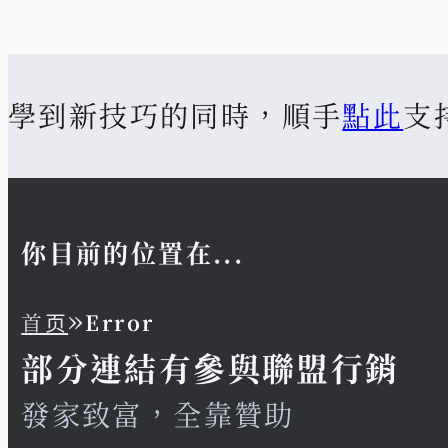
學到新技巧的同時，順手
點此
支
你目前的位置在...
»
首页
Error
部分連結有參與聯盟行銷
發家致富，全靠贊助