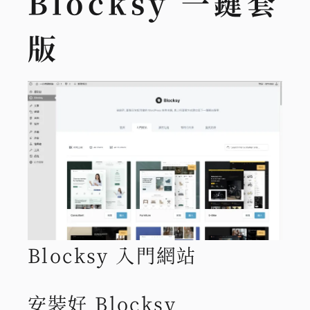
Blocksy 一鍵套
版
Blocksy 入門網站
安裝好 Blocksy