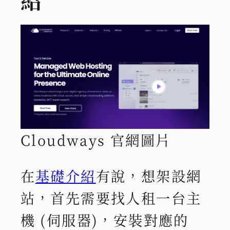
Cloudways 官網圖片
在
基礎介紹
有說，想架設網
站，首先需要找人租一台主
機 (伺服器)，安裝對應的