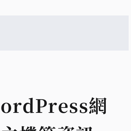
dPress網