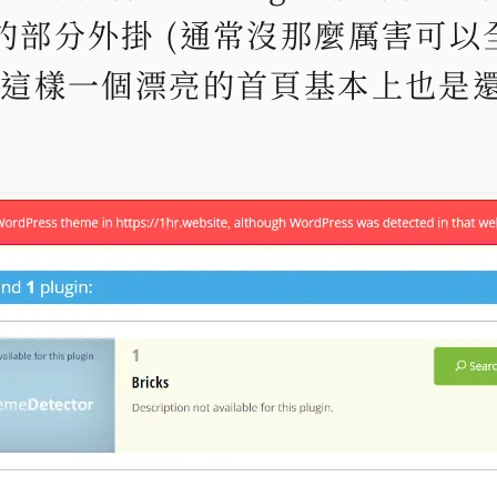
的部分外掛 (通常沒那麼厲害可以
竟這樣一個漂亮的首頁基本上也是