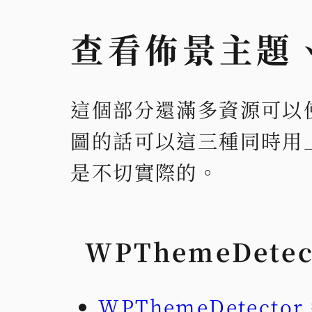
查看佈景主題
這個部分還滿多資源可以
圖的話可以這三種同時用
是不切實際的。
WPThemeDetec
WPThemeDetecto