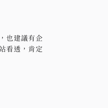
，也建議有企
站看透，肯定