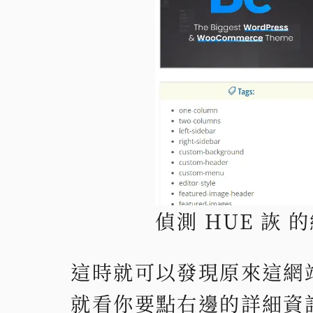
偵測 HUE 詼 
這時就可以發現原來這網站
就看你要點右邊的詳細資訊