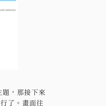
主題，那接下來
都行了。畫面往