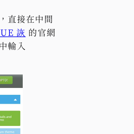
，直接在中間
UE 詼
的官網
中輸入