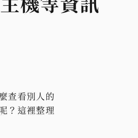
、主機等資訊
麼查看別人的
呢？這裡整理