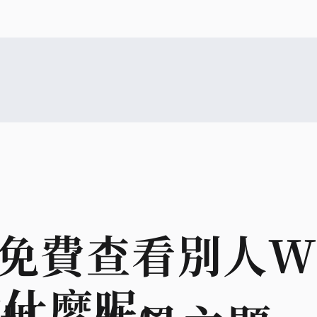
免費查看別人Wor
什麼呢~