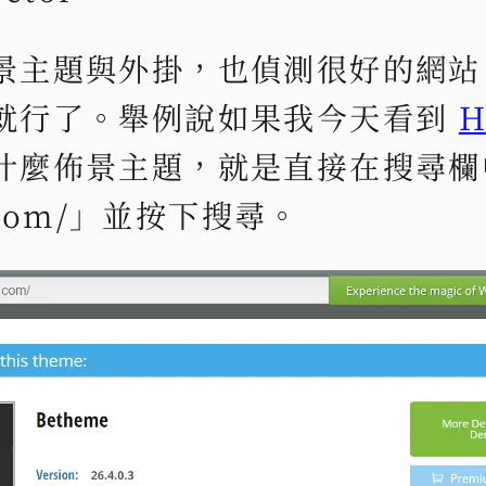
景主題與外掛，也偵測很好的網站
就行了。舉例說如果我今天看到
H
什麼佈景主題，就是直接在搜尋欄
ue.com/」並按下搜尋。