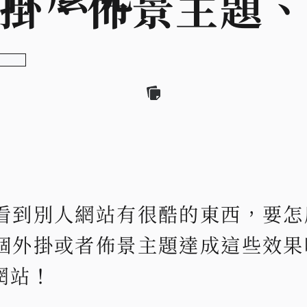
掛、佈景主題
看到別人網站有很酷的東西，要怎
個外掛或者佈景主題達成這些效果
網站！