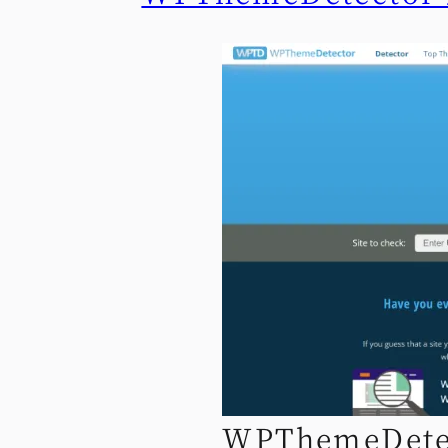
WPThemeDete