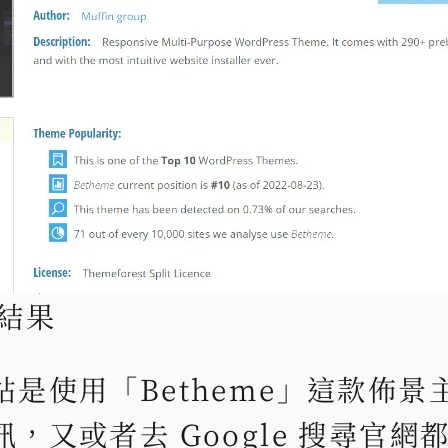
的結果
是使用「Betheme」這款佈景
，又或者去 Google 搜尋官網