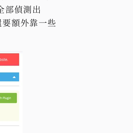
全部偵測出
還要額外靠一些